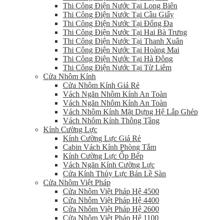
Thi Công Điện Nước Tại Long Biên
Thi Công Điện Nước Tại Cầu Giấy
Thi Công Điện Nước Tại Đống Đa
Thi Công Điện Nước Tại Hai Bà Trưng
Thi Công Điện Nước Tại Thanh Xuân
Thi Công Điện Nước Tại Hoàng Mai
Thi Công Điện Nước Tại Hà Đông
Thi Công Điện Nước Tại Từ Liêm
Cửa Nhôm Kính
Cửa Nhôm Kính Giá Rẻ
Vách Ngăn Nhôm Kính An Toàn
Vách Ngăn Nhôm Kính An Toàn
Vách Nhôm Kính Mặt Dựng Hệ Lắp Ghép
Vách Nhôm Kính Thông Tầng
Kính Cường Lực
Kính Cường Lực Giá Rẻ
Cabin Vách Kính Phòng Tắm
Kính Cường Lực Ốp Bếp
Vách Ngăn Kính Cường Lực
Cửa Kính Thủy Lực Bản Lề Sàn
Cửa Nhôm Việt Pháp
Cửa Nhôm Việt Pháp Hệ 4500
Cửa Nhôm Việt Pháp Hệ 4400
Cửa Nhôm Việt Pháp Hệ 2600
Cửa Nhôm Việt Pháp Hệ 1100