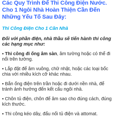
Các Quy Trình Để Thi Công Điện Nước.
Cho 1 Ngôi Nhà Hoàn Thiện Cần Đến
Những Yếu Tố Sau Đây:
Thi Công Điện Cho 1 Căn Nhà
Đối với phần điện, nhà thầu sẽ tiến hành thi công
các hạng mục như:
•
Thi công đi ống âm sàn
, âm tường hoặc có thể đi
nổi trên tường.
• Lắp đặt đế âm vuông, chữ nhật, hoặc các loại bốc
chia với nhiều kích cỡ khác nhau.
• Bắn ống điện trên trần hoặc đi dưới nền nhà, để
tránh ảnh hưởng đến kết cấu ngôi nhà.
• Chôn tủ điện, chôn đế âm sao cho đúng cách, đúng
kích thước.
• Thi công kéo dây, đấu nối tủ điện và attomat.