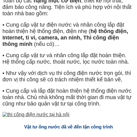
Toàn bộ các
hạng mục cơ điện
, thiết kế nội thất,
đảm bảo công năng. Tiện ích và phù hợp với nội thất
toàn nhà bao gồm:
• Cung cấp vật tư điện nước và nhân công lắp đặt
hoàn thiện hệ thống điện, điện nhẹ (
hệ thống điện,
Internet, ti vi, camera, an ninh, Thi công điện
thông minh
(nếu có)…
• Cung cấp vật tư và nhân công lắp đặt hoàn thiện.
Hệ thống cấp nước, thoát nước, lọc nước toàn nhà.
• Như vậy với dịch vụ thi công điện nước trọn gói, thì
đơn vị thi công sẽ có trách nhiệm thiết kế bản vẽ,
• Cung cấp và lắp đặt hoàn thiện hệ thống điện nước
toàn nhà. Chủ nhà không mất thời gian đi mua vật tự
cũng như bảo quản vật tư tại công trình.
Vật tư ống nước đã về đến tận công trình