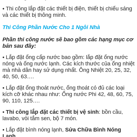
• Thi công lắp đặt các thiết bị điện, thiết bị chiếu sáng
và các thiết bị thông minh.
Thi Công Phần Nước Cho 1 Ngôi Nhà
Phần thi công nước sẽ bao gồm các hạng mục cơ
bản sau đây:
• Lắp đặt ống cấp nước bao gồm: lắp đặt ống nước
nóng và ống nước lạnh. Các kích thước của ống nhiệt
mà nhà dân hay sử dụng nhất. Ông Nhiệt 20, 25, 32,
40, 50, 63….
• Lắp đặt ống thoát nước, ống thoát có đủ các loại
kích cỡ khác nhau như: Ống nước Phi 42, 48, 60, 75,
90, 110, 125….
•
Thi công lắp đặt các thiết bị vệ sinh
: bồn cầu,
lavabo, vòi tắm sen, bộ 7 món.
• Lắp đặt bình nóng lạnh,
Sửa Chữa Bình Nóng
Lạnh
.