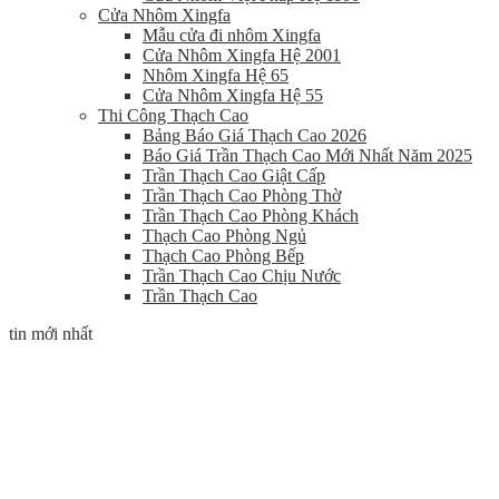
Cửa Nhôm Xingfa
Mẫu cửa đi nhôm Xingfa
Cửa Nhôm Xingfa Hệ 2001
Nhôm Xingfa Hệ 65
Cửa Nhôm Xingfa Hệ 55
Thi Công Thạch Cao
Bảng Báo Giá Thạch Cao 2026
Báo Giá Trần Thạch Cao Mới Nhất Năm 2025
Trần Thạch Cao Giật Cấp
Trần Thạch Cao Phòng Thờ
Trần Thạch Cao Phòng Khách
Thạch Cao Phòng Ngủ
Thạch Cao Phòng Bếp
Trần Thạch Cao Chịu Nước
Trần Thạch Cao
tin mới nhất