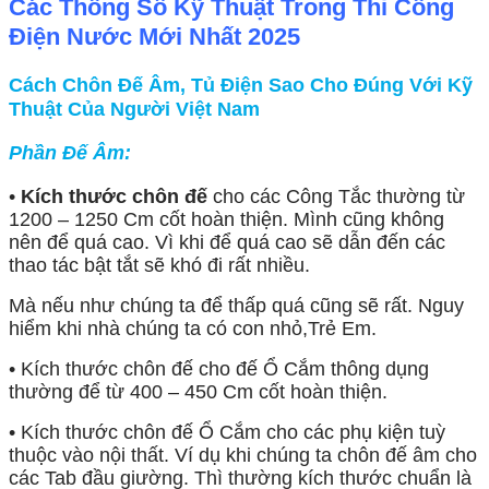
Các Thông Số Kỹ Thuật Trong Thi Công
Điện Nước Mới Nhất 2025
Cách Chôn Đế Âm, Tủ Điện Sao Cho Đúng Với Kỹ
Thuật Của Người Việt Nam
Phần Đế Âm:
•
Kích thước chôn đế
cho các Công Tắc thường từ
1200 – 1250 Cm cốt hoàn thiện. Mình cũng không
nên để quá cao. Vì khi để quá cao sẽ dẫn đến các
thao tác bật tắt sẽ khó đi rất nhiều.
Mà nếu như chúng ta để thấp quá cũng sẽ rất. Nguy
hiểm khi nhà chúng ta có con nhỏ,Trẻ Em.
• Kích thước chôn đế cho đế Ổ Cắm thông dụng
thường để từ 400 – 450 Cm cốt hoàn thiện.
• Kích thước chôn đế Ổ Cắm cho các phụ kiện tuỳ
thuộc vào nội thất. Ví dụ khi chúng ta chôn đế âm cho
các Tab đầu giường. Thì thường kích thước chuẩn là